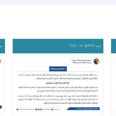
شنبه ۱۴۰۵/۳/۲۳ - ۹:۵۶
چهارشن