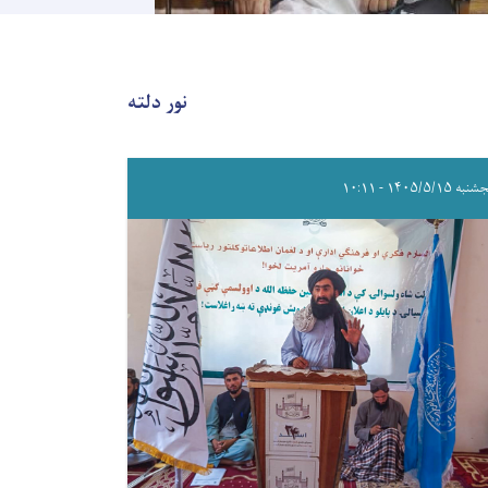
نور دلته
ه ۱۴۰۵/۵/۱۵ - ۱۰:۱۱