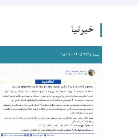
خبرتیا
شنبه ۱۴۰۵/۴/۲۷ - ۱۵:۴۱