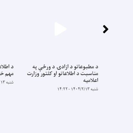
د مطبوعاتو د ازادۍ د ورځې په
د اطلاع
مناسبت د اطلاعاتو او کلتور وزارت
مهم خب
اعلاميه
شنبه ۱۴۰۴/۲/۱۳ - ۱۲:۶
شنبه ۱۴۰۴/۲/۱۳ - ۱۴:۲۲