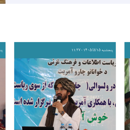
پنجشنبه ۱۴۰۵/۵/۱۵ - ۱۱:۲۷
پنجشنب