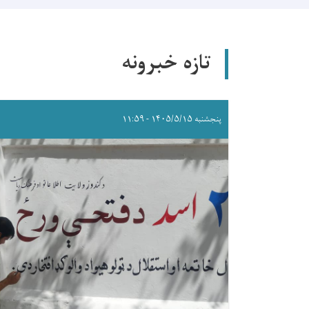
تازه خبرونه
پنجشنبه ۱۴۰۵/۵/۱۵ - ۱۱:۵۹