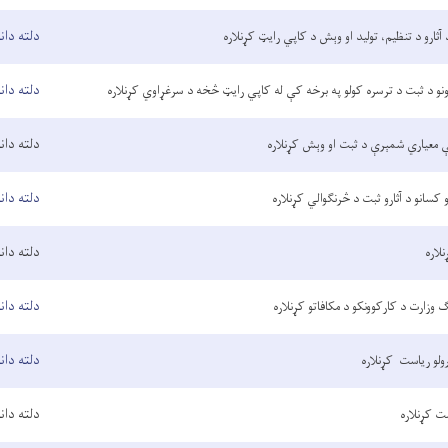
دلته دان
 آثارو د تنظیم، تولید او وېش د کاپي رایټ کړنلاره
دلته دان
نو د ثبت د ترسره کولو په برخه کې له کاپي رایټ څخه د سرغړاوي کړنلاره
دلته دان
الې معیاري شمېرې د ثبت او وېش کړنلاره
دلته دان
 کسانو د آثارو ثبت د څرنګوالي کړنلاره
دلته دان
لاره
دلته دان
ګ وزارت د کارکوونکو د مکافاتو کړنلاره
دلته دان
ولو ریاست کړنلاره
دلته دان
ت کړنلاره