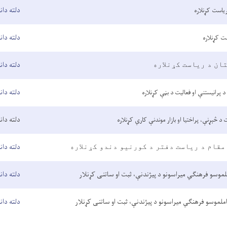
دلته دان
ریاست کړنلاره
دلته دان
ست کړنلاره
دلته دان
ان د ریاست کړنلاره
دلته دان
پرانيستنې او فعاليت د بڼې کړنلاره
دلته دان
 څېړنې، پراختیا او بازار موندنې کاري کړنلاره
دلته دان
مقام د ریاست دفتر د کورنیو دندو کړنلاره
لموسو فرهنګي میراسونو د پیژندنې، ثبت او ساتنی کړنلار
دلته دان
املموسو فرهنګي میراسونو د پیژندنې، ثبت او ساتنی کړنلار
دلته دان