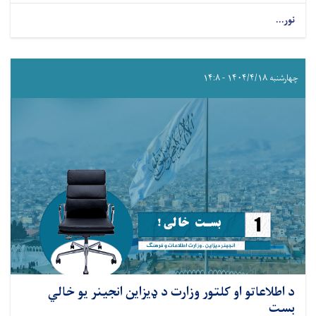
نور...
چهارشنبه ۱۴۰۴/۴/۱۸ - ۱۴:۸
د اطلاعاتو او کلتور وزارت د ډیزاین انجینر یو خالي
بست