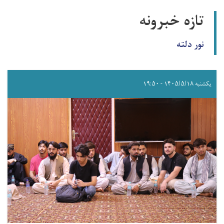
تازه خبرونه
نور دلته
یکشنبه ۱۴۰۵/۵/۱۸ - ۱۹:۵۰