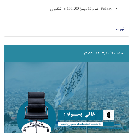
Salary: قدم 10 مبلغ 166.200 B کتګوري ‌
نور...
پنجشنبه ۱۴۰۳/۱۰/۶ - ۱۲:۵۸