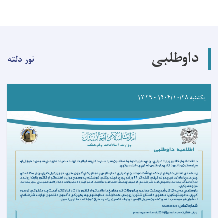
داوطلبی
نور دلته
یکشنبه ۱۴۰۴/۱۰/۲۸ - ۱۲:۲۹