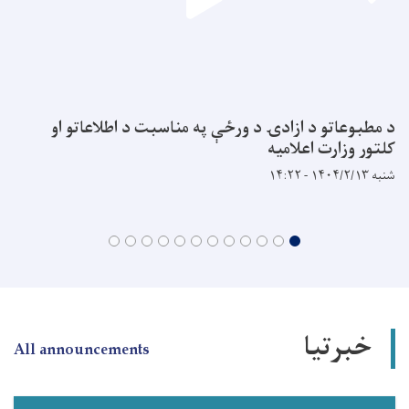
د مطبوعاتو د ازادۍ د ورځې په مناسبت د اطلاعاتو او
کلتور وزارت اعلاميه
شنبه ۱۴۰۴/۲/۱۳ - ۱۴:۲۲
خبرتیا
All announcements