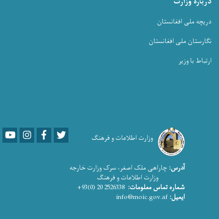
درباره وزارت
دریچه ملی افغانستان
نگارستان ملی افغانستان
ارتباط با وزیر
Youtube
LinkedIn
Facebook
Twitter
وزارت اطلاعات و فرهنگ
آدرس:
چاراهی ملک اصغر، سرک وزارت خارجه
وزارت اطلاعات و فرهنگ
2526338 20 (0)93+
شماره تماس معلومات:
info@moic.gov.af
ایمیل: