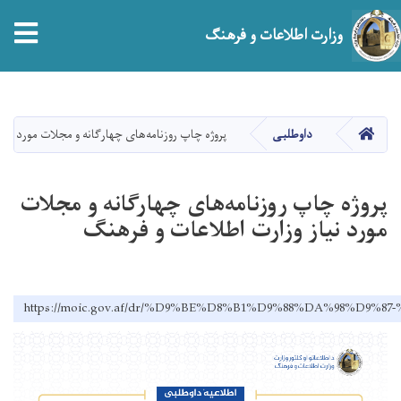
tion
وزارت اطلاعات و فرهنگ
Skip
to
main
صفحه اصلی
داوطلبی
پروژه چاپ روزنامه‌های چهارگانه و مجلات مورد نی
content
پروژه چاپ روزنامه‌های چهارگانه و مجلات
مورد نیاز وزارت اطلاعات و فرهنگ
https://moic.gov.af/dr/%D9%BE%D8%B1%D9%88%DA%98