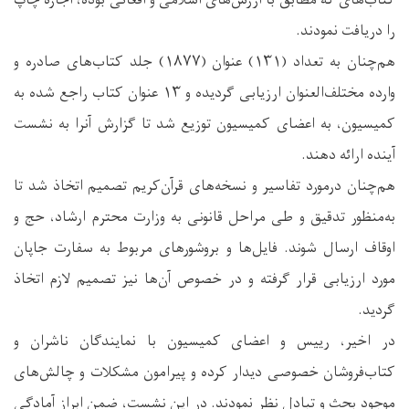
کتاب‌های که مطابق با ارزش‌های اسلامی و افغانی بوده، اجازه چاپ
را دریافت نمودند.
هم‌چنان به تعداد (۱۳۱) عنوان (۱۸۷۷) جلد کتاب‌های صادره و
وارده مختلف‌العنوان ارزیابی گردیده و ۱۳ عنوان کتاب راجع شده به
کمیسیون، به اعضای کمیسیون توزیع شد تا گزارش آنرا به نشست
آینده ارائه دهند.
هم‌چنان درمورد تفاسیر و نسخه‌های قرآن‌کریم تصمیم اتخاذ شد تا
به‌منظور تدقیق و طی مراحل قانونی به وزارت محترم ارشاد، حج و
اوقاف ارسال شوند. فایل‌ها و بروشورهای مربوط به سفارت جاپان
مورد ارزیابی قرار گرفته و در خصوص آن‌ها نیز تصمیم لازم اتخاذ
گردید.
در اخیر، رییس و اعضای کمیسیون با نمایندگان ناشران و
کتاب‌فروشان خصوصی دیدار کرده و پیرامون مشکلات و چالش‌های
موجود بحث و تبادل نظر نمودند. در این نشست، ضمن ابراز آمادگی