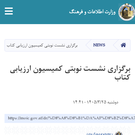
tion
وزارت اطلاعات و فرهنگ
Skip
to
main
صفحه اصلی
NEWS
برگزاری نشست نوبتی کمیسیون ارزیابی کتاب
content
برگزاری نشست نوبتی کمیسیون ارزیابی
کتاب
دوشنبه ۱۴۰۵/۳/۲۵ - ۱۴:۴۱
https://moic.gov.af/dr/%D8%A8%D8%B1%DA%AF%D8%B