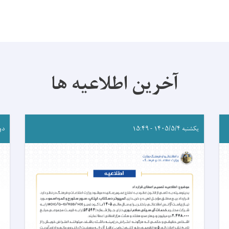
آخرین اطلاعیه ها
یکشنبه ۱۴۰۵/۵/۴ - ۱۵:۴۹
دوشنبه 