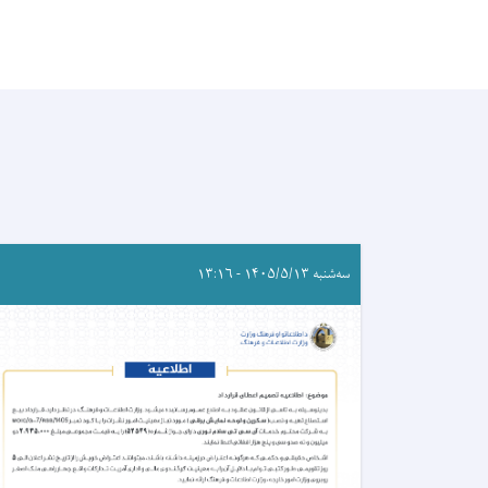
سه‌شنبه ۱۴۰۵/۵/۱۳ - ۱۳:۱۶