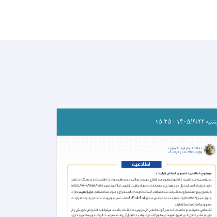
۱۴۰۵/۴/۲۲ - ۱۵:۳۵