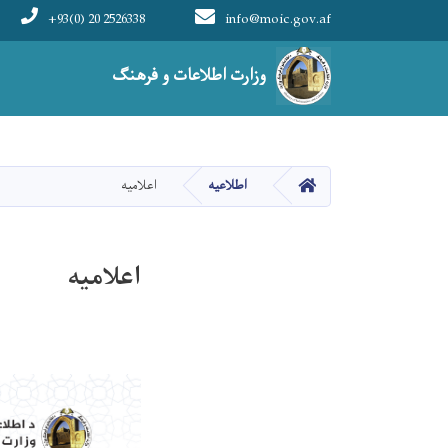
+93(0) 20 2526338
info@moic.gov.af
Main navigation
وزارت اطلاعات و فرهنگ
صفحه اصلی
اطلاعیه
اعلامیه
اعلامیه