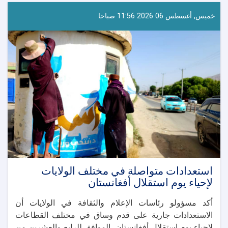
خميس, أغسطس 06 2026 11:56 صباحا
استعدادات متواصلة في مختلف الولايات
لإحياء يوم استقلال أفغانستان
أكد مسؤولو رئاسات الإعلام والثقافة في الولايات أن
الاستعدادات جارية على قدم وساق في مختلف القطاعات
لإحياء يوم استقلال أفغانستان، الموافق للرابع والعشرين من