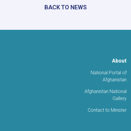
شعرية
BACK TO NEWS
حاشدة
احتفاءً
بالذكرى
الخامسة
للتحرير
About
National Portal of
Afghanistan
Afghanistan National
Gallery
Contact to Minister