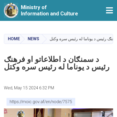
Ministry of
Tog
Information and Culture
Skip
to
main
HOME
NEWS
فرهنګ رئيس د يوناما له رئيس سره وکتل
content
د سمنګان د اطلاعاتو او فرهنګ
رئيس د يوناما له رئيس سره وکتل
Wed, May 15 2024 6:32 PM
https://moic.gov.af/en/node/7575