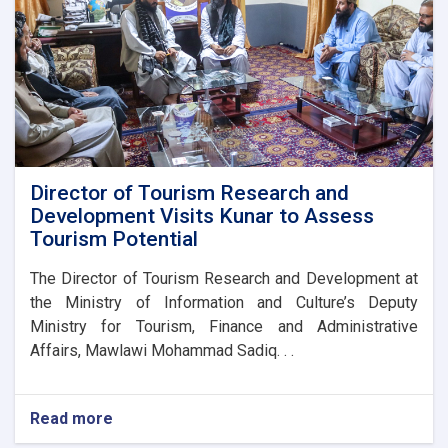
Ambassador
Director of Tourism Research and
Development Visits Kunar to Assess
Tourism Potential
The Director of Tourism Research and Development at
the Ministry of Information and Culture’s Deputy
Ministry for Tourism, Finance and Administrative
Affairs, Mawlawi Mohammad Sadiq. . .
Read more
about
Director