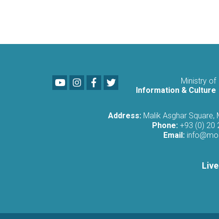
Youtube
LinkedIn
Facebook
Twitter
Ministry of
Information & Culture
Address:
Malik Asghar Square,
Phone:
+93 (0) 20
Email:
info@moi
Live