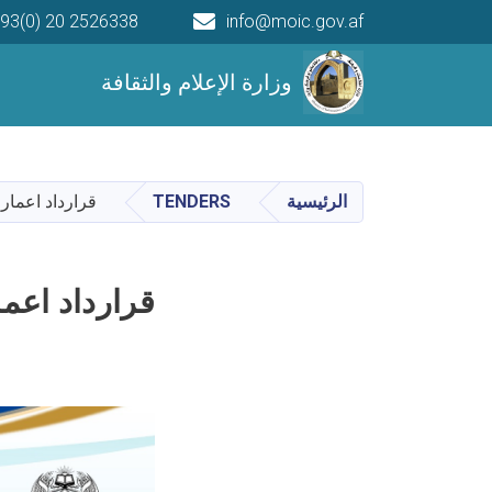
93(0) 20 2526338
info@moic.gov.af
Main navigation
وزارة الإعلام والثقافة
الرئيسية
TENDERS
قرارداد اعما
قرارداد اع