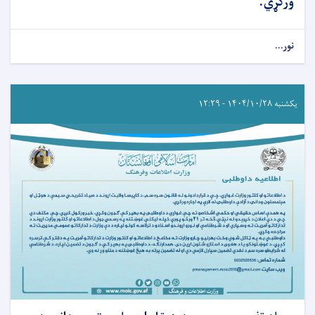
ورکړي.
نور...
یکشنبه ۱۴۰۴/۱۰/۲۸ - ۱۲:۲۹