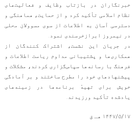
خبرنگاران در بازتاب وظایف و فعالیت‌های
نظام اسلامی تأکید کرد و از حمایت، هماهنگی و
دسترسی آسان به اطلاعات از سوی مسوولان محلی
در نیمروز ابرازخرسندی نمود.
در جریان این نشست، اشتراک کنندگان از
همکاری‌ها و پشتیبانی مداوم ریاست اطلاعات و
فرهنگ با رسانه‌ها سپاس‌گزاری کردند، مشکلات و
پیشنهادهای خود را مطرح ساختند و بر آمادگی
خویش برای تهیهٔ برنامه‌ها در زمینه‌های
یادشده تأکید ورزیدند.
۱۴۴۷/۵/۱۷ هـ ق