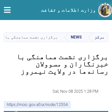
tion
وزارت اطلاعات و ثقافت
Skip
to
main
مرکز
NEWS
برگزاری نشست هماهنگی با خبر
content
برگزاری نشست هماهنگی با
خبرنگاران و مسوولان
رسانه‌ها در ولایت نیمروز
Sat, Nov 08 2025 1:28 PM
https://moic.gov.af/ur/node/12554