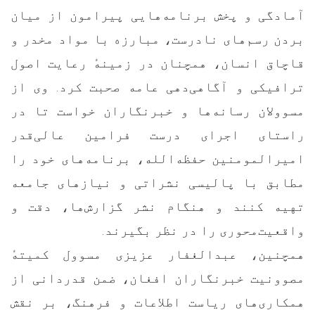
آمادگی و پخش برنامه‌هایی پیرامون از میان
بردن رسم‌های نادرست، مبارزه با مواد مخدر و
قاچاق انسان، همچنان در زمینهٔ رعایت اصول
ترافیکی و آگاهی‌دهی عامه صحبت کرد. وی از
مسوولان رسانه‌ها و خبرنگاران خواست تا در
راستای اجرای درست فرامین عالی‌قدر
امیرالمومنین حفظه‌الله، برنامه‌های خود را
مطابق با پالیسی نشراتی و نیازهای جامعه
تهیه کنند و هنگام نشر گزارش‌ها، دقت و
واقعیت‌محوری را در نظر بگیرند.
همچنین، عبدالغفار عزیزی مسوول کمیتهٔ
مصوونیت خبرنگاران افغان، ضمن قدردانی از
همکاری‌های ریاست اطلاعات و فرهنگ، بر نقش