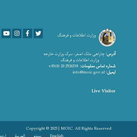
Youtube
LinkedIn
Facebook
Twitter
وزارت اطلاعات و فرهنگ
آدرس:
چاراهی ملک اصغر، سرک وزارت خارجه
وزارت اطلاعات و فرهنگ
شماره تماس معلومات:
2526338 20 (0)93+
ایمیل:
info@moic.gov.af
Live Visitor
Copyright © 2023 | MOIC. All Rights Reserved
English
پښتو
العربية
اردو