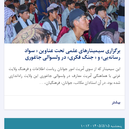
برگزاری سیمینار‌های علمی تحت عناوین « سواد
رسانه‌یی» و « جنگ فکری» در ولسوالی جاغوری
این سیمینار که از سوی آمریت امور جوانان ریاست اطلاعات و فرهنگ ولایت
غزنی با هماهنگی آمریت معارف در ولسوالی جاغوری این ولایت راه‌اندازی
شده بود، در آن استادان مکاتب، جوانان، فرهنگیان،. . .
بیشتر
پنجشنبه ۱۴۰۵/۵/۱۵ - ۱۰:۱۲