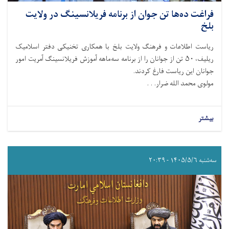
فراغت ده‌ها تن جوان از برنامه فریلانسینگ در ولایت
بلخ
ریاست اطلاعات و فرهنگ ولایت بلخ با همکاری تخنیکی دفتر اسلامیک
ریلیف، ۵۰ تن از جوانان را از برنامه سه‌ماهه آموزش فریلانسینگ آمریت امور
جوانان این ریاست فارغ کردند.
مولوی محمد الله ضرار. . .
بیشتر
سه‌شنبه ۱۴۰۵/۵/۶ - ۲۰:۳۹