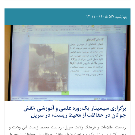
چهارشنبه ۱۴۰۵/۵/۷ - ۱۳:۱۲
برگزاری سیمینار یک‌روزه علمی و آموزشی «نقش
جوانان در حفاظت از محیط زیست» در سرپل
ریاست اطلاعات و فرهنگ ولایت سرپل، ریاست محیط زیست این ولایت و
دفتر اکتید سیمینار یک‌روزه تحت عنوان «نقش جوانان در حفاظت از محیط