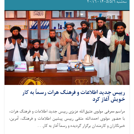
سه‌شنبه ۱۴۰۵/۵/۶ - ۲۰:۱۶
رییس جدید اطلاعات و فرهنگ هرات رسماً به کار
خویش آغاز کرد
مراسم معرفی مولوی عتیق‌الله عزیزی رییس جدید اطلاعات و فرهنگ هرات،
با حضور مولوی احمدالله متقی رییس پیشین اطلاعات و فرهنگ، آمرین،
خبرنگاران و کارمندان برگزار گردیده و رسماً آغاز به کار. . .