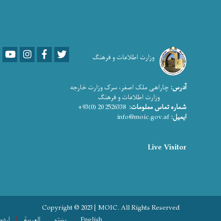
Youtube
LinkedIn
Facebook
Twitter
وزارت اطلاعات و فرهنگ
آدرس:
چاراهی ملک اصغر، سرک وزارت خارجه
وزارت اطلاعات و فرهنگ
شماره تماس معلومات:
2526338 20 (0)93+
ایمیل:
info@moic.gov.af
Live Visitor
Copyright © 2023 | MOIC. All Rights Reserved
English
پښتو
العربية
اردو