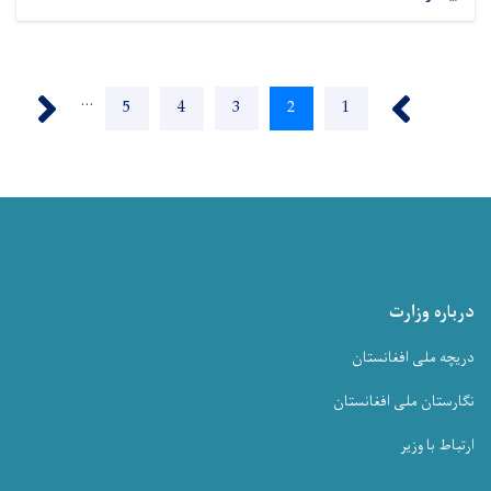
Pagination
Next ›
‹ Previous
…
Page
5
Page
4
Page
3
Current
2
Page
1
page
درباره وزارت
دریچه ملی افغانستان
نگارستان ملی افغانستان
ارتباط با وزیر