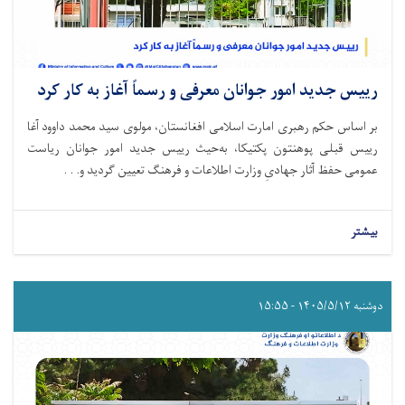
رییس جدید امور جوانان معرفی و رسماً آغاز به کار کرد
بر اساس حکم رهبری امارت اسلامی افغانستان، مولوی سید محمد داوود آغا
رییس قبلی پوهنتون پکتیکا، به‌حیث رییس جدید امور جوانان ریاست
عمومی حفظ آثار جهادیِ وزارت اطلاعات و فرهنگ تعیین گردید و. . .
بیشتر
دوشنبه ۱۴۰۵/۵/۱۲ - ۱۵:۵۵