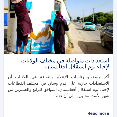
استعدادات متواصلة في مختلف الولايات
لإحياء يوم استقلال أفغانستان
أكد مسؤولو رئاسات الإعلام والثقافة في الولايات أن
الاستعدادات جارية على قدم وساق في مختلف القطاعات
لإحياء يوم استقلال أفغانستان، الموافق للرابع والعشرين من
شهر الأسد، مشيرين إلى أن هذه. . .
about
Read more