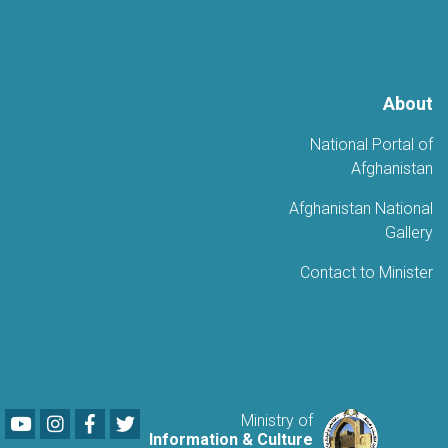
للتحرير
About
National Portal of
Afghanistan
Afghanistan National
Gallery
Contact to Minister
Youtube
LinkedIn
Facebook
Twitter
Ministry of
Information & Culture