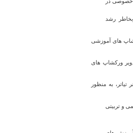
ر خصوصی در
بخاطر رشد
جی جهت تدویر ورکشاپ های آموزشی
دویر ورکشاپ های
 تیاتر، به منظور
ی و تربیتی
آموزش های