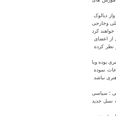
از دیالوک
خلی وخارجی
خواهند کرد
 از اعضای
 نظر کرده
ی بوده وبا
اعات نموده
هنری نباشد
ی ؛ سیاسی
ه نسل جدید