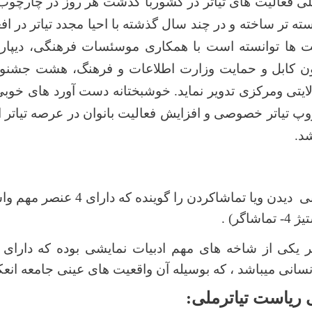
ی فعالیت های تیاتر در کشوربا گذشت هر روز در چارچوب
سته تر ساخته و در
چند
سال گذشته با احیا مجدد تیاتر در افغ
یت ها توانسته است با همکاری موسئسات فرهنگی، دیپارتم
ون کابل و حمایت وزارت اطلاعات و فرهنگ، هشت جشنواره
ایتی ومرکزی تدویر نماید. خوشبختانه دست آورد های خوبی 
 ایجاد 50 گروپ تیاتر خصوصی و افزایش فعالیت بانوان در عرصه تیا
د.
تر یکی از شاخه های مهم ادبیات نمایشی بوده که دارای 
سانی میباشد ، که بوسیله آن واقعیت های عینی جامعه انعک
ریاست تیاترملی: