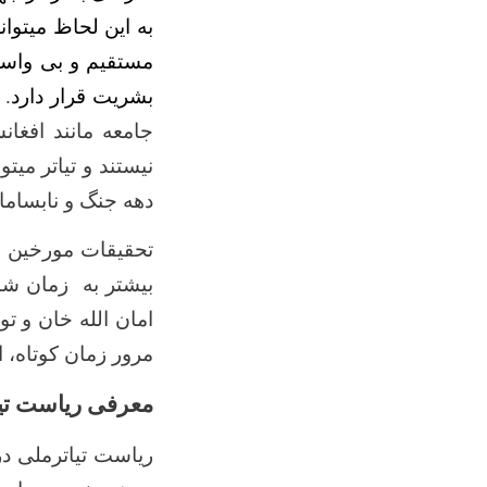
به این لحاظ میتوان
مستقیم و بی واسط
بشریت قرار دارد
. 
جامعه مانند افغا
نیستند و تیاتر میت
دهه جنگ
و نابساما
تحقیقات مورخین ا
امان الله خان و ت
مرور زمان کوتاه، 
معرفی ریاست تیا