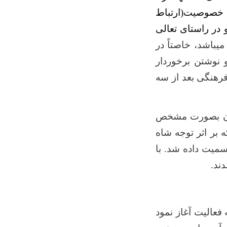
این خصوصیت(ارتباط
در راستای تعالی
میباشد، خاصتاً در
 نوشتن برخوردار
رهنگی بعد از سه
ستان بصورت مشخص
طلاق یافته است،که بر اثر توجه شاه
سمیت داده شد. با
ند.
سما به فعالیت آغاز نمود