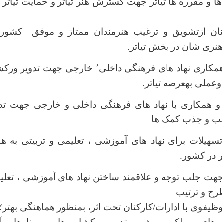
ا و مقرره ها تیاتر جهت گسترش هنر تیاتر و حمایت تیات
ن ازتشویق و ترغیب هنرمندان ممتاز و موفق کشور
هنری شان در بخش تیاتر.
جلب وجذب همکاری نهاد های فرهنگی داخلی٬ خار
ملی بهعرصه تیاتر.
ط و همکاری با نهاد های فرهنگی داخلی و خارجی جهت ت
لب و جذب کمک ها
سهیلات برای نهاد های آموزشی ، تعلیمی و تربیتی به هنر
تر در کشور.
هت جلب توجه و علاقمند ساختن نهاد های آموزشی ، تعلیم
ح و ترتیب
وظیفوی با ادارات/کارکنان تحت اثر، بمنظور هماهنگی بهتر؛
ت های مسلکی به شیوه تدویر ورکشاپ ها، سیمینارها و 