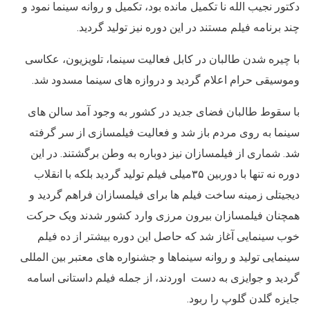
دکتور نجیب الله نا تکمیل مانده بود، تکمیل و روانه سینما نمود و
چند برنامه فیلم مستند در این دوره نیز تولید گردید.
با چیره شدن طالبان در کابل فعالیت سینما، تلویزیون، عکاسی
وموسیقی حرام اعلام گردید و دروازه های سینما مسدود شد.
با سقوط طالبان فضای جدید در کشور به وجود آمد سالن های
سینما به روی مردم باز شد و فعالیت فیلمسازی از سر گرفته
شد. شماری از فیلمسازان نیز دوباره به وطن برگشتند. در این
دوره نه تنها با دوربین ۳۵میلی فیلم تولید گردید بلکه با انقلاب
دیجیتلی زمینه ساخت فیلم ها برای فیلمسازان فراهم گردید و
همچنان فیلمسازان بیرون مرزی وارد کشور شدند ویک حرکت
خوب سینمایی آغاز شد که حاصل این دوره بیشتر از ده فیلم
سینمایی تولید و روانه سینماها و جشنواره های معتبر بین المللی
گردید و جوایزی به دست اوردند، از جمله فیلم داستانی اسامه
جایزه گلدن گلوپ را ربود.