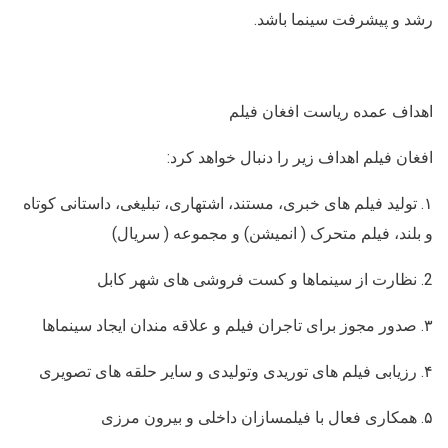
رشد و پیشرفت سینما باشد.
اهداف عمده ریاست افغان فیلم
افغان فیلم اهداف زیر را دنبال خواهد کرد:
۱. تولید فیلم های خبری، مستند، اشتهاری، تبلیغی، داستانی کوتاه
و بلند، فیلم متحرک ( انمیشن) و مجموعه ( سریال)
2. نظارت از سینماها و کست فروشی های شهر کابل
۳. صدور مجوز برای تاجران فیلم و علاقه مندان ایجاد سینماها
۴. رزیابی فیلم های توریدی وتولیدی و سایر حلقه های تصویری
۵. همکاری فعال با فیلمسازان داخلی و بیرون مرزی