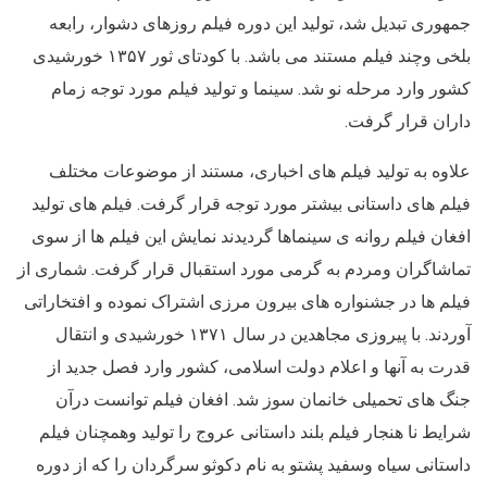
جمهوری تبدیل شد، تولید این دوره فیلم روزهای دشوار، رابعه
بلخی وچند فیلم مستند می باشد. با کودتای ثور ۱۳۵۷ خورشیدی
کشور وارد مرحله نو شد. سینما و تولید فیلم مورد توجه زمام
داران قرار گرفت.
علاوه به تولید فیلم های اخباری، مستند از موضوعات مختلف
فیلم های داستانی بیشتر مورد توجه قرار گرفت. فیلم های تولید
افغان فیلم روانه ی سینماها گردیدند نمایش این فیلم ها از سوی
تماشاگران ومردم به گرمی مورد استقبال قرار گرفت. شماری از
فیلم ها در جشنواره های بیرون مرزی اشتراک نموده و افتخاراتی
آوردند. با پیروزی مجاهدین در سال ۱۳۷۱ خورشیدی و انتقال
قدرت به آنها و اعلام دولت اسلامی، کشور وارد فصل جدید از
جنگ های تحمیلی خانمان سوز شد. افغان فیلم توانست درآن
شرایط نا هنجار فیلم بلند داستانی عروج را تولید وهمچنان فیلم
داستانی سیاه وسفید پشتو به نام دکوثو سرگردان را که از دوره