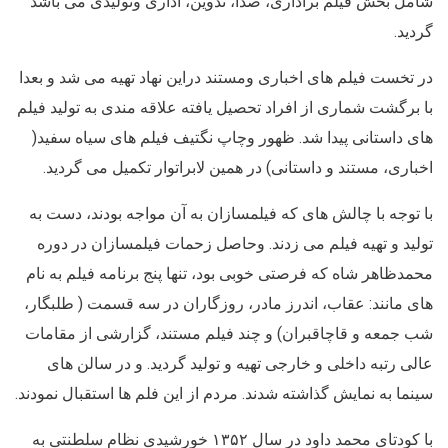
شامل بخش فیلم براداری، صدا، تدوین، اداری وتولیدی می باشد
گردید.
در تخست فیلم های اخباری ومستند دراین نهاد تهیه می شد و بعدا
با برگشت شماری از افراد تحصیل یافته علاقه مندی به تولید فیلم
های داستانی پیدا شد. ظهور وچاپ نگتیف فیلم های سیاه سفید(
اخباری، مستند و داستانی) در همین لابراتوار تکمیل می گردید.
با توجه با چالش های که فیلمسازان به آن مواجه بودند، دست به
تولید و تهیه فیلم می زدند. وحاصل زحمات فیلمسازان در دوره
محمدظاهر شاه که فرصتی خوبی بود، تنها پنج برنامه فیلم به نام
های مانند: عقاب، اندرز مادر، روزگاران در سه قسمت ( طلبگار،
شب جمعه و قاچاقبران) و چند فیلم مستند، گزارشی از مقامات
عالی رتبه داخلی و خارجی تهیه و تولید گردید. و در سالن های
سینما به نمایش گذاشته شدند. مردم از این فلم ها استقبال نمودند.
با کودتای محمد داود در سال ۱۳۵۲ خورشیدی نظام سلطنتی به