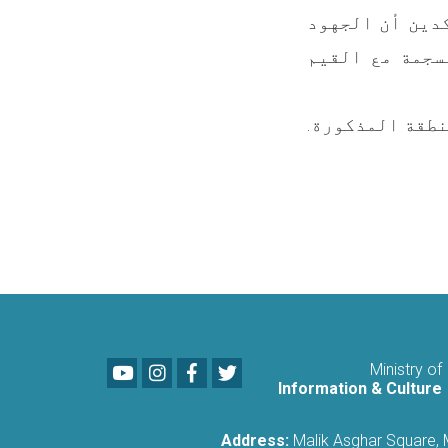
دين أن الجهود
سجمة مع القيم
Youtube
LinkedIn
Facebook
Twitter
Ministry of
Information & Culture
Address:
Malik Asghar Square,