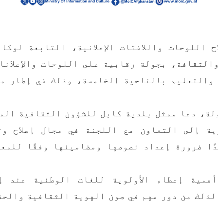
ح اللوحات واللافتات الإعلانية، التابعة لوكا
 والثقافة، بجولة رقابية على اللوحات والإعلانا
والتعليم بالناحية الخامسة، وذلك في إطار م
لة، دعا ممثل بلدية كابل للشؤون الثقافية الم
رية إلى التعاون مع اللجنة في مجال إصلاح وت
كدًا ضرورة إعداد نصوصها ومضامينها وفقًا للمع
همية إعطاء الأولوية للغات الوطنية عند إ
 لذلك من دور مهم في صون الهوية الثقافية والح