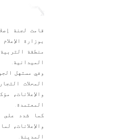
قامت لجنة إصلا
بوزارة الإعلام
منطقة التربية 
الميدانية.
وفي مستهل الجو
المحلات التجا
والإعلانات، مؤ
المعتمدة.
كما شدد على أ
والإعلانات، لما
المدينة.