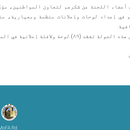
 أعضاء اللجنة عن شكرهم لتعاون المواطنين، مؤك
 في إعداد لوحات وإعلانات منظمة ومعيارية، من
فية.
٨) لوحة ولافتة إعلانية في المنطقة المذكورة.
 MoFA Rd