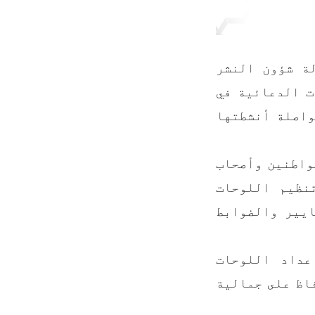
لة شؤون النشر
ت الدعائية في
واصلة أنشطتها
واطنين وأصحاب
نظيم اللوحات
ايير والضوابط
عداد اللوحات
فاظ على جمالية