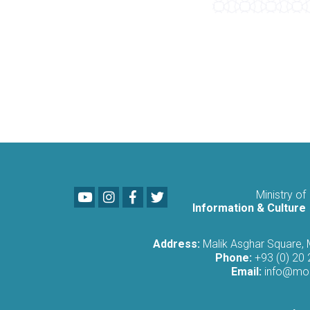
Youtube
LinkedIn
Facebook
Twitter
Ministry of
Information & Culture
Address:
Malik Asghar Square,
Phone:
+93 (0) 20
Email:
info@moi