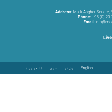
Address:
Malik Asghar Square,
Phone:
+93 (0) 20
Email:
info@moi
Live
English
پښتو
دری
العربية