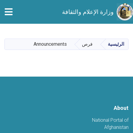
وزارة الإعلام والثقافة
تجاوز
إلى
المحتوى
الرئيسية
فرص
Announcements
الرئيسي
About
National Portal of
Afghanistan