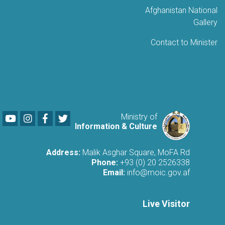
Afghanistan National
Gallery
Contact to Minister
Youtube
LinkedIn
Facebook
Twitter
Ministry of
Information & Culture
Address:
Malik Asghar Square, MoFA Rd
Phone:
+93 (0) 20 2526338
Email:
info@moic.gov.af
Live Visitor