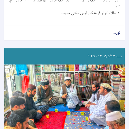
شو.
د اطلاعاتو او فرهنګ رئیس مفتي حبیب. . .
نور...
شنبه ۱۴۰۵/۵/۱۷ - ۹:۳۵