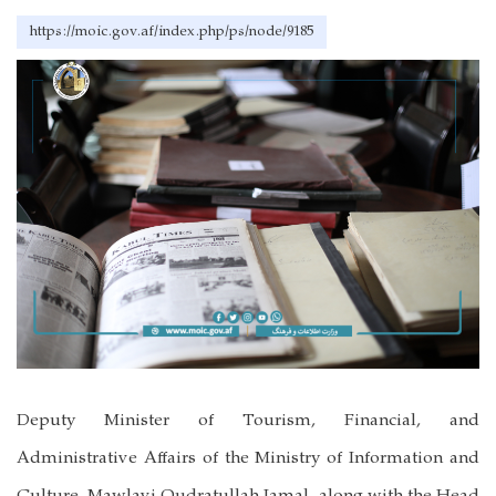
https://moic.gov.af/index.php/ps/node/9185
Deputy Minister of Tourism, Financial, and
Administrative Affairs of the Ministry of Information and
Culture, Mawlavi Qudratullah Jamal, along with the Head