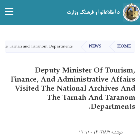
tion
د اطلاعاتو او فرهنګ وزارت
اصلي
منځپانګه
دانګل
and the Tarnah and Taranom Departments.
NEWS
HOME
Deputy Minister Of Tourism,
Finance, And Administrative Affairs
Visited The National Archives And
The Tarnah And Taranom
Departments.
دوشنبه ۱۴۰۳/۸/۷ - ۱۲:۱۱