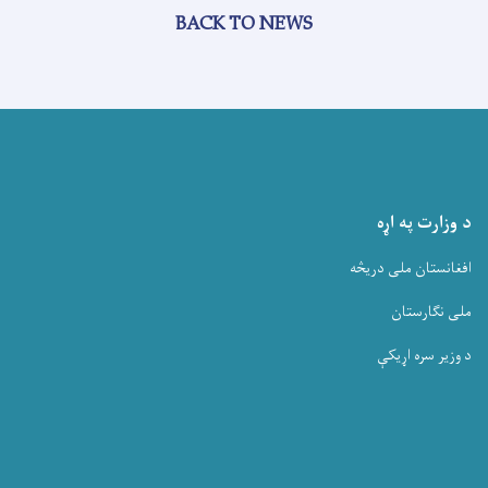
BACK TO NEWS
د وزارت په اړه
افغانستان ملی دریڅه
ملی نگارستان
د وزیر سره اړیکې