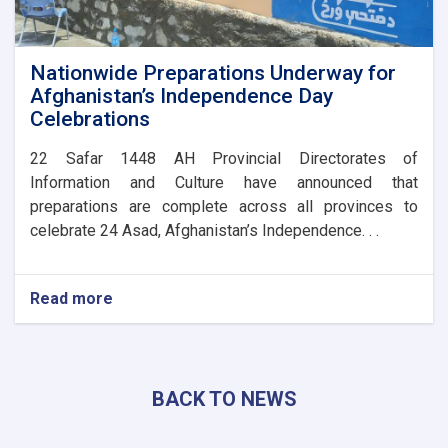
Nationwide Preparations Underway for
Afghanistan’s Independence Day
Celebrations
​22 Safar 1448 AH Provincial Directorates of
Information and Culture have announced that
preparations are complete across all provinces to
celebrate 24 Asad, Afghanistan’s Independence. . .
Read more
about
Nationwide
Preparations
Underway
for
BACK TO NEWS
Afghanistan’s
Independence
Day