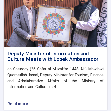
Deputy Minister of Information and
Culture Meets with Uzbek Ambassador
on Saturday (26 Safar al-Muzaffar 1448 AH) Mawlawi
Qudratullah Jamal, Deputy Minister for Tourism, Finance
and Administrative Affairs of the Ministry of
Information and Culture, met. . .
Read more
about
Deputy