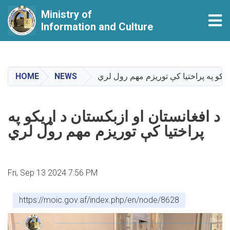
Ministry of
Tog
Information and Culture
Skip
to
main
اړيکو په پراختيا کې توريزم مهم رول لري
NEWS
HOME
content
د افغانستان او ازبکستان د اړيکو په
پراختيا کې توريزم مهم رول لري
Fri, Sep 13 2024 7:56 PM
https://moic.gov.af/index.php/en/node/8628