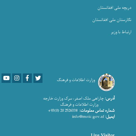
دریچه ملی افغانستان
نگارستان ملی افغانستان
ارتباط با وزیر
Youtube
LinkedIn
Facebook
Twitter
وزارت اطلاعات و فرهنگ
آدرس:
چاراهی ملک اصغر، سرک وزارت خارجه
وزارت اطلاعات و فرهنگ
شماره تماس معلومات:
2526338 20 (0)93+
ایمیل:
info@moic.gov.af
Live Visitor