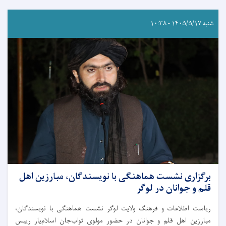
شنبه ۱۴۰۵/۵/۱۷ - ۱۰:۳۸
برگزاری نشست هماهنگی با نویسندگان، مبارزین اهل
قلم و جوانان در لوگر
ریاست اطلاعات و فرهنگ ولایت لوگر نشست هماهنگی با نویسندگان،
مبارزین اهل قلم و جوانان در حضور مولوی ثواب‌جان اسلام‌یار رییس