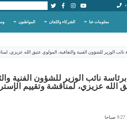
Twitter
Facebook
LinkedIn
Youtube
بحث
+
معلومات عنا
الشركاء واللجان
المواطنون
وسا
تجاوز
إلى
المحتوى
اسة نائب الوزير للشؤون الفنية والثقافية، المولوي عتيق الله عزيزي، لمنا
الرئيسي
ٌ برئاسة نائب الوزير للشؤون الفنية والث
 الله عزيزي، لمناقشة وتقييم الإسترا