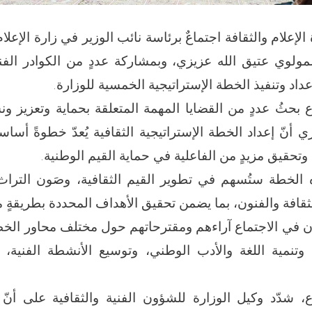
الإعلام والثقافة اجتماعٌ برئاسة نائب الوزير في زارة الإعل
 المولوي عتيق الله عزيزي، وبمشاركة عددٍ من الكوادر ال
عداد وتنفيذ الخطة الإستراتيجية الخمسية للوزارة.
بحثُ عددٍ من القضايا المهمة المتعلقة بحماية وتعزيز ونش
ي أنّ إعداد الخطة الإستراتيجية الثقافية يُعدّ خطوةً أساس
وتحقيق مزيدٍ من الفاعلية في حماية القيم الوطنية.
 الخطة ستُسهم في تطوير القيم الثقافية، وصَون التراث 
ثقافة والفنون، بما يضمن تحقيق الأهداف المحددة بطريقةٍ من
ن في الاجتماع آراءهم ومقترحاتهم حول مختلف محاور الخطة
 وتنمية اللغة والأدب الوطني، وتوسيع الأنشطة الفنية
، شدّد وكيل الوزارة للشؤون الفنية والثقافية على أنّ