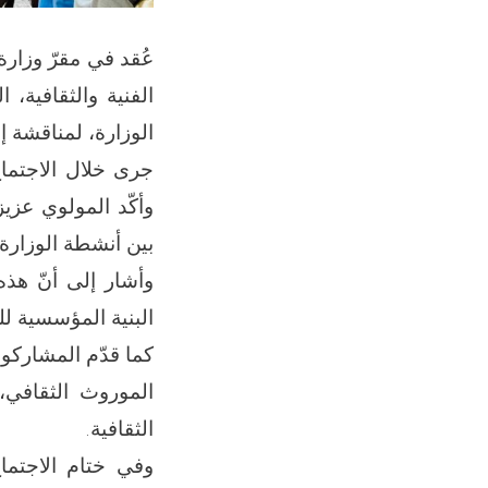
عُقد في مقرّ وزارة 
الفنية والثقافية،
الوزارة، لمناقشة إ
جرى خلال الاجتماع 
وأكّد المولوي عزيز
بين أنشطة الوزارة 
وأشار إلى أنّ هذه
البنية المؤسسية لل
كما قدّم المشاركو
الموروث الثقافي،
الثقافية.
وفي ختام الاجتماع