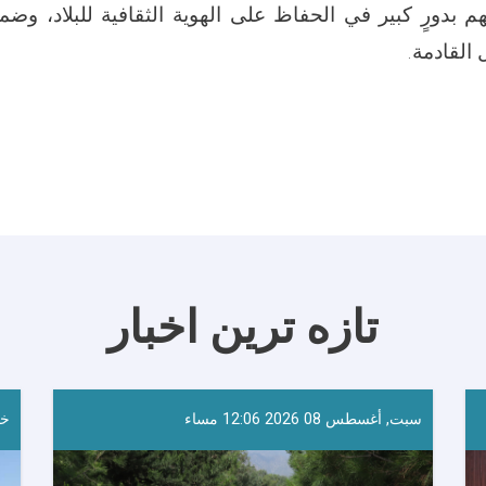
م بدورٍ كبير في الحفاظ على الهوية الثقافية للبلاد، وضم
 القادمة.
تازه ترین اخبار
سبت, أغسطس 08 2026 12:06 مساء
خمي