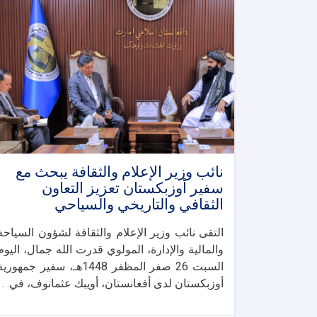
نائب وزير الإعلام والثقافة يبحث مع
سفير أوزبكستان تعزيز التعاون
الثقافي والتاريخي والسياحي
التقى نائب وزير الإعلام والثقافة لشؤون السياحة
والمالية والإدارة، المولوي قدرت الله جمال، اليوم
السبت 26 صفر المظفر 1448هـ، سفير جمهوري
أوزبكستان لدى أفغانستان، أويبك عثمانوف، في. . .