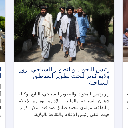
رئيس البحوث والتطوير السياحي يزور
ا
ولاية كونر لبحث تطوير المناطق
ا
السياحية
أ
زار رئيس البحوث والتطوير السياحي، التابع لوكالة
أ
شؤون السياحة والمالية والإدارية بوزارة الإعلام
ا
ة
والثقافة، مولوي محمد صادق صداقت، ولاية كونر،
ل
حيث التقى رئيس الإعلام والثقافة بالولاية،. . .
ه