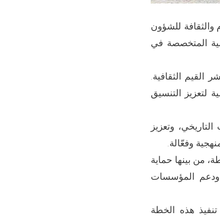
ام والثقافة للشؤون
فنية المتخصصة في
ر القيم الثقافية.
ية لتعزيز التنسيق
التاريخي، وتعزيز
هجية وفعّالة.
، من بينها حماية
، ودعم المؤسسات
 تنفيذ هذه الخطة