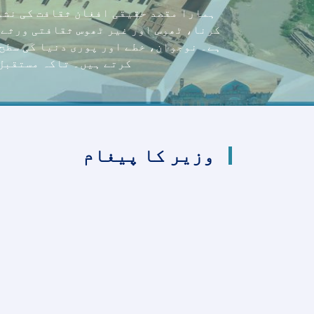
ہمارا مقصد حقیقی افغان ثقافت کی نشو
کرنا، ٹھوس اور غیر ٹھوس ثقافتی ورثے 
ہے۔ نوجوان، خطے اور پوری دنیا کی سطح
کرتے ہیں۔ تاکہ مستقبل 
وزیر کا پیغام