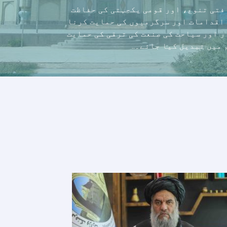
فتی تنوع، اور قومی یکجہتی کی حفاظت
 اقدامات اور سرگرمیوں کی حمایت کرنا
 اور سیاحت کی صنعت کی ترقی کی حمایت
میں تبدیل کیا جائے۔..