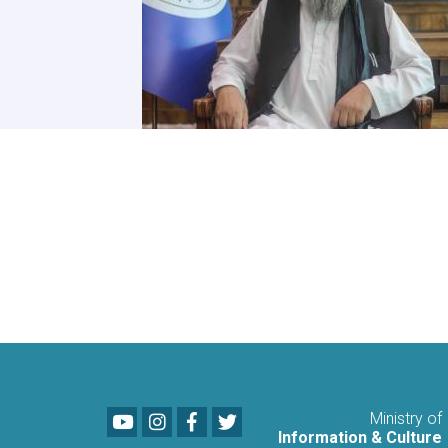
Youtube
LinkedIn
Facebook
Twitter
Ministry of
Information & Culture