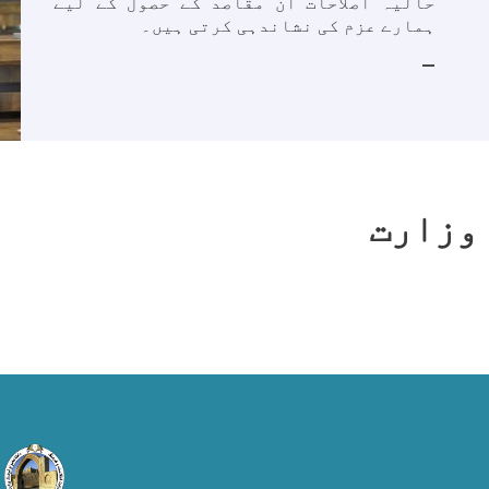
حالیہ اصلاحات ان مقاصد کے حصول کے لیے
ہمارے عزم کی نشاندہی کرتی ہیں۔
وزارت