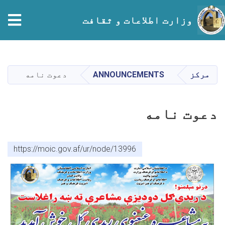
tion
وزارت اطلاعات و ثقافت
Skip
to
main
مرکز
ANNOUNCEMENTS
دعوت‌ نامه
content
دعوت‌ نامه
https://moic.gov.af/ur/node/13996