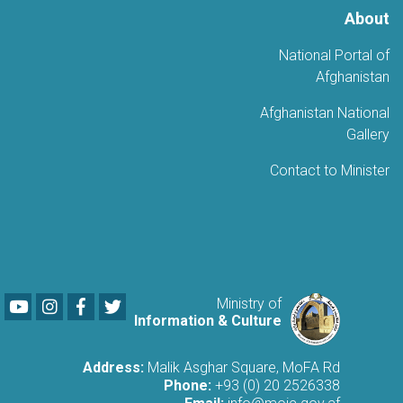
About
National Portal of
Afghanistan
Afghanistan National
Gallery
Contact to Minister
Youtube
LinkedIn
Facebook
Twitter
Ministry of
Information & Culture
Address:
Malik Asghar Square, MoFA Rd
Phone:
+93 (0) 20 2526338