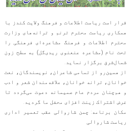
قرار است ریاست اطلاعات و فرهنگ ولایت کندز با
همکاری ریاست محترم ترنم و ترانه‌های وزارت
محترم اطلاعات و فرهنگ مشاعره‌ای فرهنگی را
تحت نام (مشاعره عنعنوی ریدی‌گل) به سطح زون
شمال‌شرق برگزار نماید.
از همین‌رو از تمامی شاعران، نویسندگان، نعت
خوانان، ترانه خوانان، علاقه‌مندان شعر و ادب
و هم‌چنان مردم عام صمیمانه دعوت می‌گردد تا
غرض اشتراک زینت افزای محفل ما گردید.
مکان برنامه: چمن شاروالی عقب تعمیر اداری
ریاست شاروالی