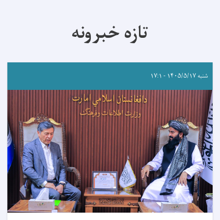
تازه خبرونه
شنبه ۱۴۰۵/۵/۱۷ - ۱۷:۱