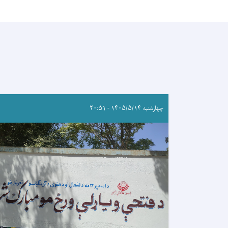
چهارشنبه ۱۴۰۵/۵/۱۴ - ۲۰:۵۱