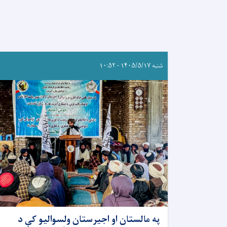
شنبه ۱۴۰۵/۵/۱۷ - ۱۰:۵۲
په مالستان او اجیرستان ولسوالیو کې د