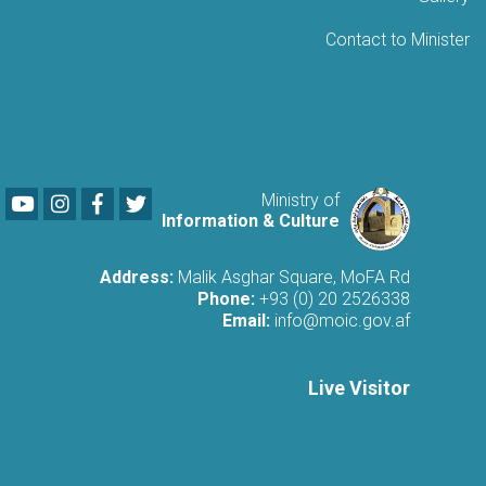
Contact to Minister
Youtube
LinkedIn
Facebook
Twitter
Ministry of
Information & Culture
Address:
Malik Asghar Square, MoFA Rd
Phone:
+93 (0) 20 2526338
Email:
info@moic.gov.af
Live Visitor