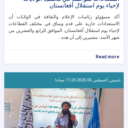
لإحياء يوم استقلال أفغانستان
أكد مسؤولو رئاسات الإعلام والثقافة في الولايات أن
الاستعدادات جارية على قدم وساق في مختلف القطاعات
لإحياء يوم استقلال أفغانستان، الموافق للرابع والعشرين من
شهر الأسد، مشيرين إلى أن هذه. . .
about
Read more
استعدادات
متواصلة
في
مختلف
خميس, أغسطس 06 2026 11:24 صباحا
الولايات
لإحياء
يوم
استقلال
أفغانستان