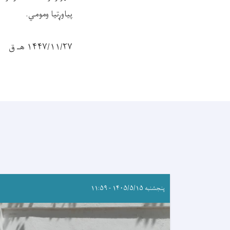
پیاوړتیا ومومي.
۱۴۴۷/۱۱/۲۷ هـ ق
پنجشنبه ۱۴۰۵/۵/۱۵ - ۱۱:۵۹