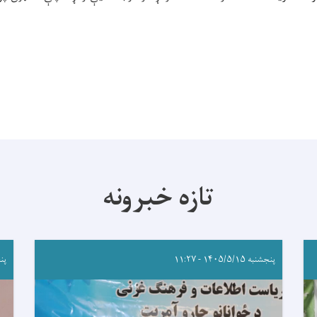
تازه خبرونه
پنجشنبه ۱۴۰۵/۵/۱۵ - ۱۱:۲۷
پنجشنب