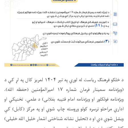
د خلکو فرهنګ ریاست له لوري په تېر ۱۴۰۴ لمریز کال په لړ کې د
(ویژه‌نامه سمینار فرمان شماره ۱۷ امیرالمؤمنین (حفظه الله)،
ویژه‌نامه فولکلور او ویژه‌نامه امام قتیبه بغلانی) د علمي، تخنیکي او
اداري مراحلو ترسره کولو وروسته چاپ شوي او په مرکز (کابل) کې
ویشل شوي دي او د (تحلیل نشانه شناختی اشعار خلیل الله خلیلی)