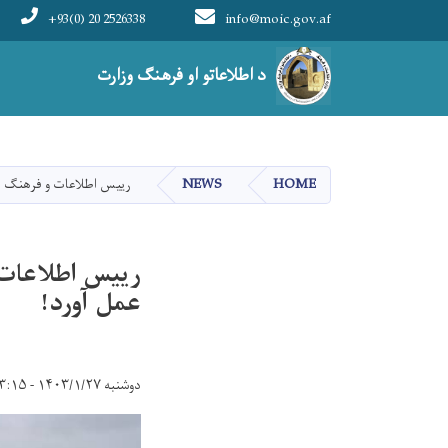
+93(0) 20 2526338
info@moic.gov.af
Main navigation
د اطلاعاتو او فرهنګ وزارت
HOME
NEWS
رییس اطلاعات و فرهنگ سم
رییس اطلاعات 
عمل آورد!
دوشنبه ۱۴۰۳/۱/۲۷ - ۲۳:۱۵