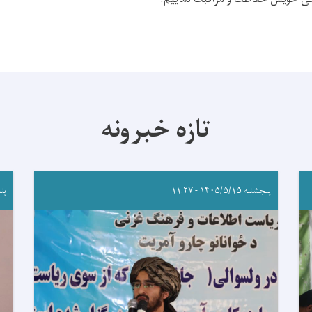
تازه خبرونه
پنجشنبه ۱۴۰۵/۵/۱۵ - ۱۱:۲۷
پنجشنب