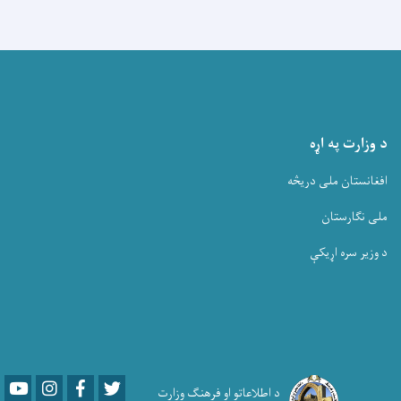
د وزارت په اړه
افغانستان ملی دریڅه
ملی نگارستان
د وزیر سره اړیکې
Youtube
LinkedIn
Facebook
Twitter
د اطلاعاتو او فرهنګ وزارت