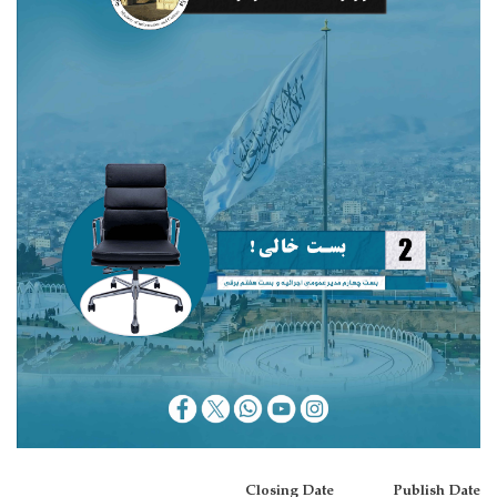
Closing Date
Publish Date