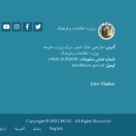
Youtube
LinkedIn
Facebook
Twitter
وزارت اطلاعات و فرهنگ
آدرس:
چاراهی ملک اصغر، سرک وزارت خارجه
وزارت اطلاعات و فرهنگ
شماره تماس معلومات:
2526338 20 (0)93+
ایمیل:
info@moic.gov.af
Live Visitor
Copyright © 2023 | MOIC. All Rights Reserved
English
پښتو
العربية
اردو