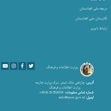
دریچه ملی افغانستان
نگارستان ملی افغانستان
ارتباط با وزیر
Youtube
LinkedIn
Facebook
Twitter
وزارت اطلاعات و فرهنگ
آدرس:
چاراهی ملک اصغر، سرک وزارت خارجه
وزارت اطلاعات و فرهنگ
شماره تماس معلومات:
2526338 20 (0)93+
ایمیل:
info@moic.gov.af