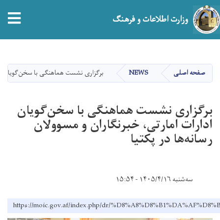
tion
وزارت اطلاعات و فرهنگ
Skip
to
main
صفحه اصلی
NEWS
برگزاری نشست هماهنگی با سخن‌گویان ادار
content
برگزاری نشست هماهنگی با سخن‌گویان
ادارات امارتی، خبرنگاران و مسوولان
رسانه‌ها در پکتیا
سه‌شنبه ۱۴۰۵/۴/۱۶ - ۱۵:۵۴
https://moic.gov.af/index.php/dr/%D8%A8%D8%B1%