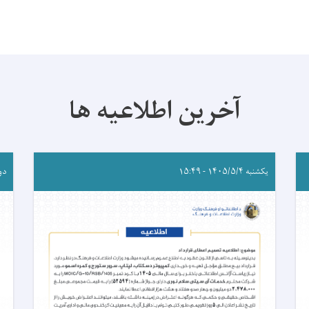
آخرین اطلاعیه ها
یکشنبه ۱۴۰۵/۵/۴ - ۱۵:۴۹
دوشنبه 