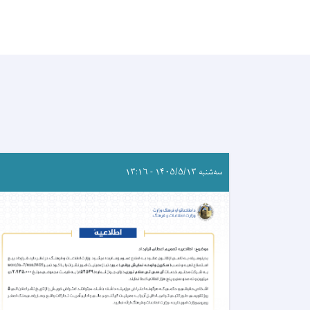
سه‌شنبه ۱۴۰۵/۵/۱۳ - ۱۳:۱۶