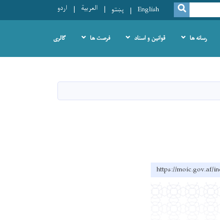
العربية
اردو
SEARCH
English
پښتو
رسانه ها
قوانین و اسناد
فرصت ها
گالری
https://moic.go