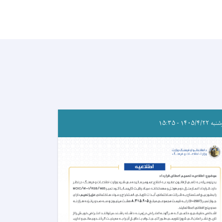
۱۴۰۵/۴/۲۲ - ۱۵:۳۵