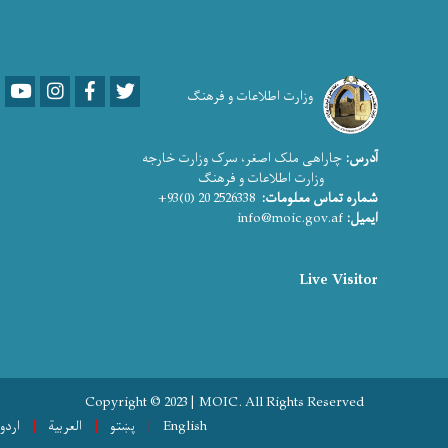
Youtube
LinkedIn
Facebook
Twitter
وزارت اطلاعات و فرهنگ
آدرس:
چاراهی ملک اصغر، سرک وزارت خارجه
وزارت اطلاعات و فرهنگ
شماره تماس معلومات:
2526338 20 (0)93+
ایمیل:
info@moic.gov.af
Live Visitor
Copyright © 2023 | MOIC. All Rights Reserved
English
پښتو
العربية
اردو