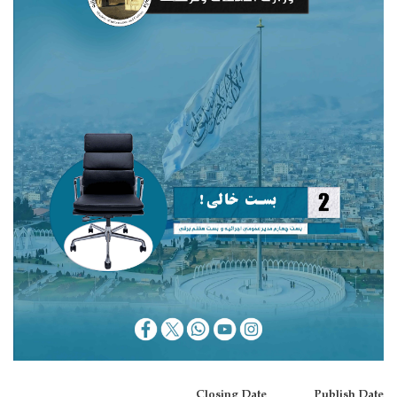
Closing Date
Publish Date