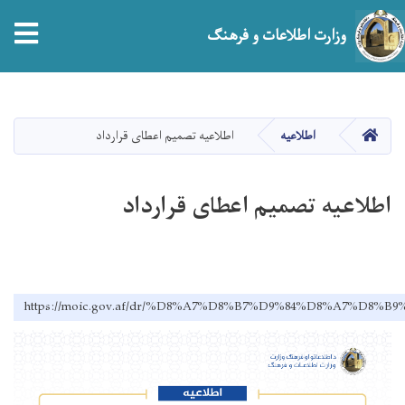
tion
وزارت اطلاعات و فرهنگ
Skip
to
main
صفحه اصلی
اطلاعیه
اطلاعیه تصمیم اعطای قرارداد
content
اطلاعیه تصمیم اعطای قرارداد
https://moic.gov.af/dr/%D8%A7%D8%B7%D9%84%D8%A7