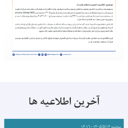
آخرین اطلاعیه ها
سه‌شنبه ۱۴۰۵/۵/۱۳ - ۱۳:۱۶