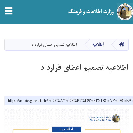
tion
وزارت اطلاعات و فرهنگ
Skip
to
main
صفحه اصلی
اطلاعیه
اطلاعیه تصمیم اعطای قرارداد
content
اطلاعیه تصمیم اعطای قرارداد
https://moic.gov.af/dr/%D8%A7%D8%B7%D9%84%D8%A7