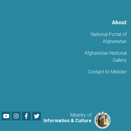
About
National Portal of
Afghanistan
Afghanistan National
Gallery
Contact to Minister
Youtube
LinkedIn
Facebook
Twitter
Ministry of
Information & Culture