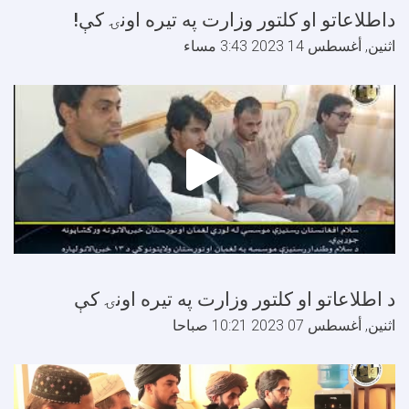
اطلاعاتو او کلتور وزارت په تیره اونۍ کې!
ثنين, أغسطس 14 2023 3:43 مساء
 اطلاعاتو او کلتور وزارت په تيره اونۍ کې
ثنين, أغسطس 07 2023 10:21 صباحا