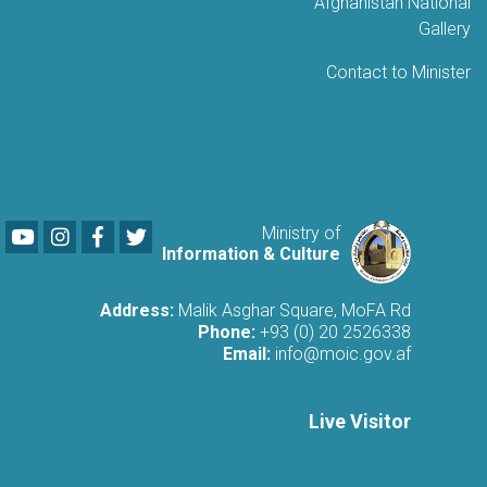
Afghanistan Nationa
Galler
Contact to Ministe
Youtube
LinkedIn
Facebook
Twitter
Ministry of
Information & Culture
Address:
Malik Asghar Square, MoFA Rd
Phone:
+93 (0) 20 2526338
Email:
info@moic.gov.af
Live Visitor