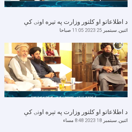
 اطلاعاتو او کلتور وزارت په تيره اونۍ کې
ثنين, سبتمبر 25 2023 11:05 صباحا
 اطلاعاتو او کلتور وزارت په تېره اونۍ کې
ثنين, سبتمبر 18 2023 8:48 مساء