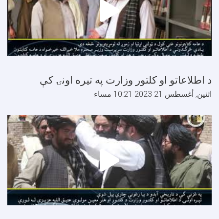
 اطلاعاتو او کلتور وزارت په تيره اونۍ کې
ثنين, أغسطس 21 2023 10:21 مساء