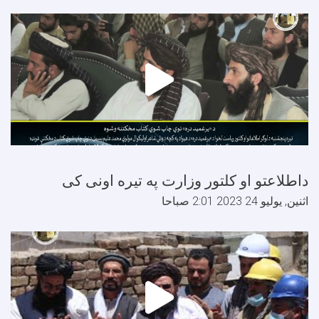
اطلاعتو او کلتور وزارت په تیره اونی کی
ثنين, يوليو 24 2023 2:01 صباحا