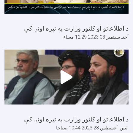
 اطلاعاتو او کلتور وزارت په تيره اونۍ کې
حد, سبتمبر 03 2023 12:29 مساء
 اطلاعاتو او کلتور وزارت په تېره اونۍ کې
ثنين, أغسطس 28 2023 10:44 صباحا