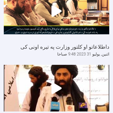
اطلاعاتو او کلتور وزارت په تیره اونی کی
ثنين, يوليو 31 2023 9:48 صباحا