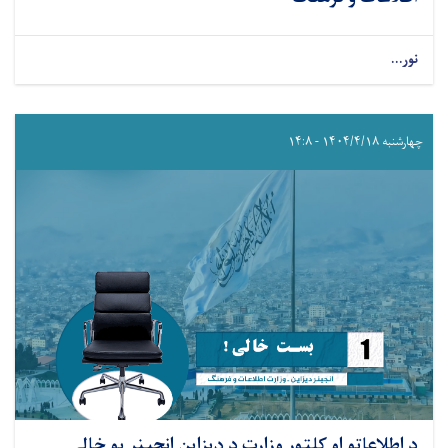
نور...
چهارشنبه ۱۴۰۴/۴/۱۸ - ۱۴:۸
د اطلاعاتو او کلتور وزارت د ډیزاین انجینر یو خالي