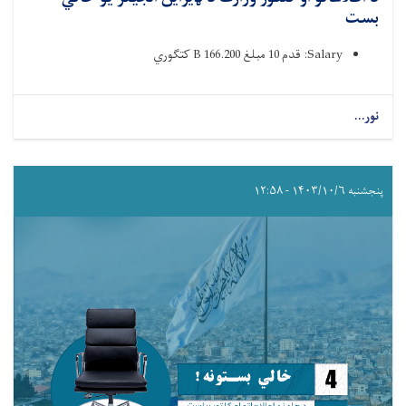
بست
Salary: قدم 10 مبلغ 166.200 B کتګوري ‌
نور...
پنجشنبه ۱۴۰۳/۱۰/۶ - ۱۲:۵۸