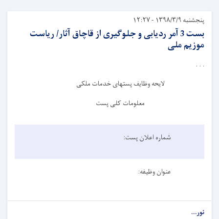
پنجشنبه ۱۳۹۸/۳/۹ - ۱۲:۲۷
بست 3 آمر ردیابی و جلوگیری از قاچاق آثار/ ریاست
موزیم ملی
. . .
لایحه وظایف پست­های خدمات ملکی
معلومات کلی پست
شماره اعلان پست:
عنوان وظیفه:
نور...