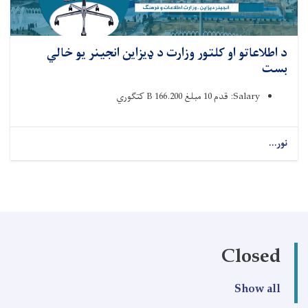
د اطلاعاتو او کلتور وزارت د ډیزاین انجینر یو خالي
بست
Salary: قدم 10 مبلغ 166.200 B کتګوري ‌
نور...
Closed
Show all