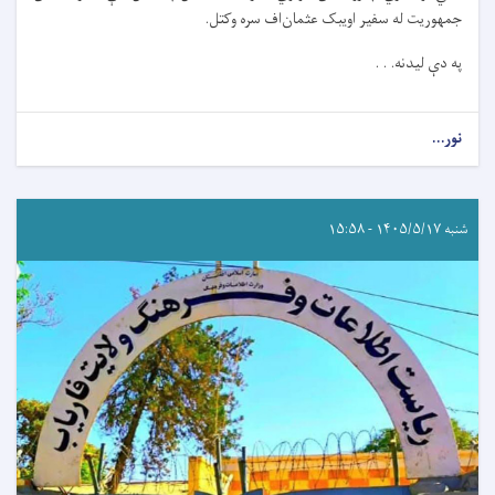
جمهوریت له سفیر اویبک عثمان‌اف سره وکتل.
په دې لیدنه. . .
نور...
شنبه ۱۴۰۵/۵/۱۷ - ۱۵:۵۸