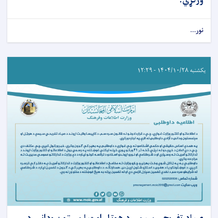
ورکړي.
نور...
یکشنبه ۱۴۰۴/۱۰/۲۸ - ۱۲:۲۹