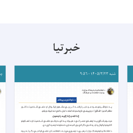
خبرتیا
شنبه ۱۴۰۵/۳/۲۳ - ۹:۵۶
چهارشن