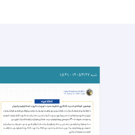
شنبه ۱۴۰۵/۴/۲۷ - ۱۵:۴۱