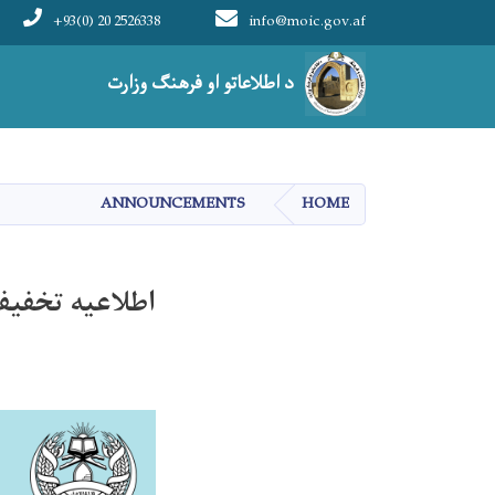
+93(0) 20 2526338
info@moic.gov.af
Main navigation
د اطلاعاتو او فرهنګ وزارت
ANNOUNCEMENTS
HOME
اطلاعیه تخفی