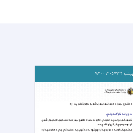
به ۱۴۰۵/۲/۲۳ - ۷:۲۰