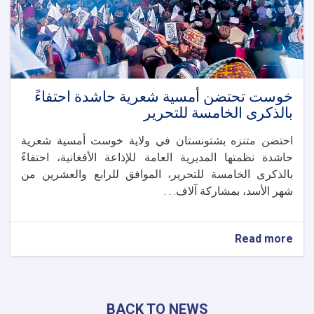
خوست تحتضن أمسية شعرية حاشدة احتفاءً
بالذكرى الخامسة للتحرير
احتضن متنزه بشتونستان في ولاية خوست أمسية شعرية
حاشدة نظمتها المديرية العامة للإذاعة الأفغانية، احتفاءً
بالذكرى الخامسة للتحرير، الموافق للرابع والعشرين من
شهر الأسد، بمشاركة آلاف. . .
about
Read more
خوست
تحتضن
أمسية
شعرية
BACK TO NEWS
حاشدة