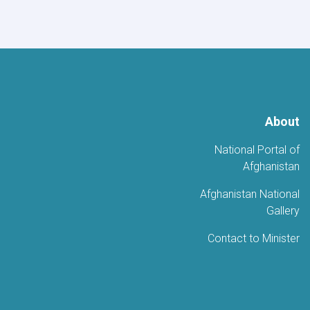
احتفاءً
بالذكرى
الخامسة
للتحرير
About
National Portal of
Afghanistan
Afghanistan National
Gallery
Contact to Minister